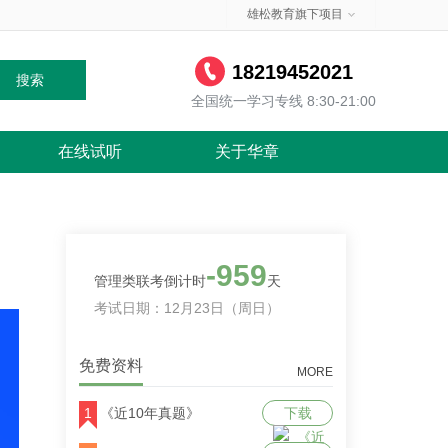
雄松教育旗下项目
18219452021
搜索
全国统一学习专线 8:30-21:00
在线试听
关于华章
-959
管理类联考倒计时
天
考试日期：12月23日（周日）
免费资料
MORE
1
《近10年真题》
下载