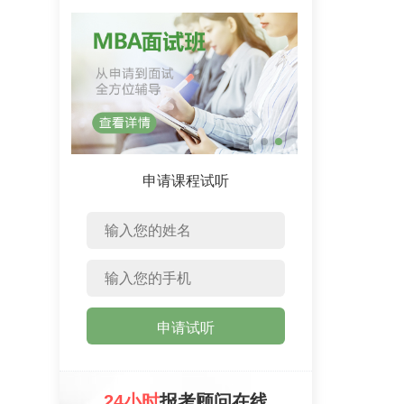
申请课程试听
申请试听
24小时
报考顾问在线