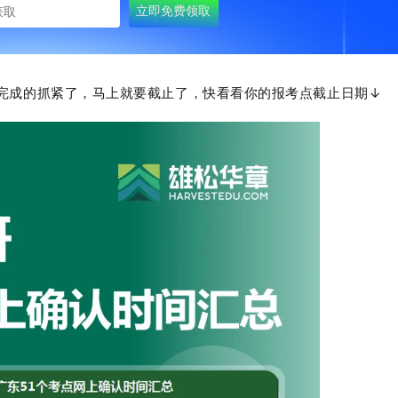
完成的抓紧了，马上就要截止了，快看看你的报考点截止日期↓