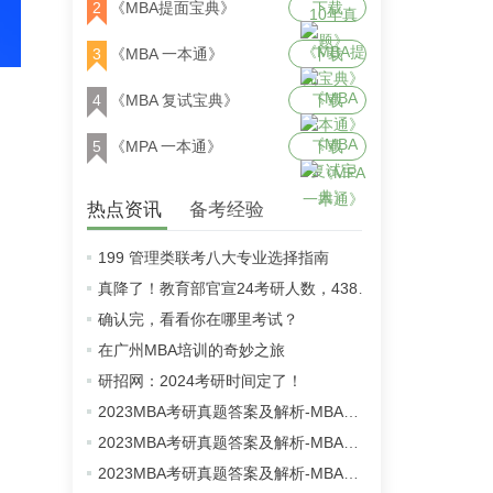
2
《MBA提面宝典》
下载
3
《MBA 一本通》
下载
4
《MBA 复试宝典》
下载
5
《MPA 一本通》
下载
热点资讯
备考经验
199 管理类联考八大专业选择指南
真降了！教育部官宣24考研人数，438万！
确认完，看看你在哪里考试？
在广州MBA培训的奇妙之旅
研招网：2024考研时间定了！
2023MBA考研真题答案及解析-MBA英语二真题解析（雄松华章文字版）
2023MBA考研真题答案及解析-MBA数学真题解析（雄松华章文字版）
2023MBA考研真题答案及解析-MBA逻辑真题解析（雄松华章文字版）