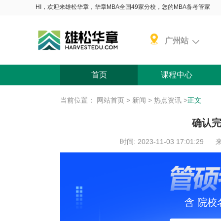
HI，欢迎来雄松华章，华章MBA全国49家分校，您的MBA备考管家
广州站
首页
课程中心
当前位置：
网站首页
>
新闻
>
热点资讯
>
正文
确认
时间: 2023-11-03 17:01:29
来
含 院校