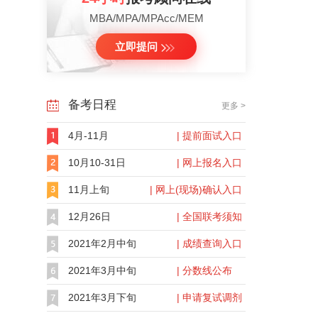
MBA/MPA/MPAcc/MEM
立即提问
备考日程
更多 >
4月-11月
| 提前面试入口
10月10-31日
| 网上报名入口
11月上旬
| 网上(现场)确认入口
12月26日
| 全国联考须知
2021年2月中旬
| 成绩查询入口
2021年3月中旬
| 分数线公布
2021年3月下旬
| 申请复试调剂