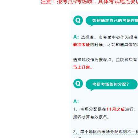
注意！报考点≠考场哦，具体考试地点要