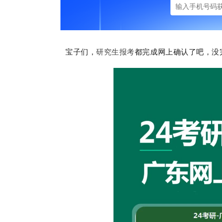
宝子们，
研究生报考
都完成网上确认了吧，没