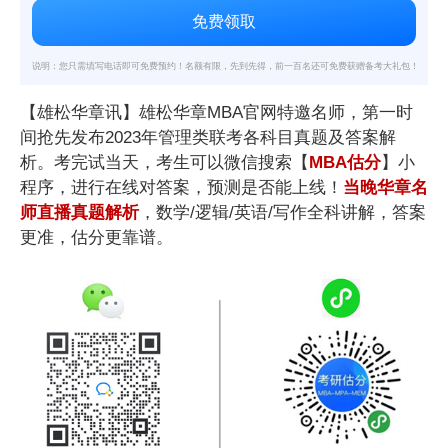
说明：您只需填写电话即可免费预约！名额有限，先到先得，前一百名还可免费获赠备考大礼包！
【雄松华章讯】雄松华章MBA官网特邀名师，第一时
间抢先发布2023年管理类联考各科目真题及答案解
析。考完试当天，考生可以微信搜索【
MBA估分
】小
程序，进行在线对答案，预测是否能上线！
当晚
华章名
师直播真题解析
，数学/逻辑/英语/写作全科讲解，答案
更准，估分更靠谱。