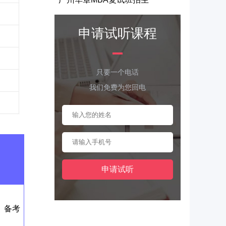
申请试听课程
只要一个电话
我们免费为您回电
、备考