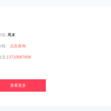
段:
周末
价格:
点击咨询
话:
13710687808
查看更多