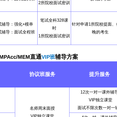
2所院校面试密训
笔试全科328课
试辅导：强化+模串
针对申请1所院校提面、
时
试辅导：面试全程班
晚的考生
1所院校面试密训
直通
辅导方案
/MPAcc/MEM
VIP班
协议班服务
提升服务
12次一对一课外辅
VIP独立课堂
面试不限次数一对一
名师周末面
授
VIP独立课堂