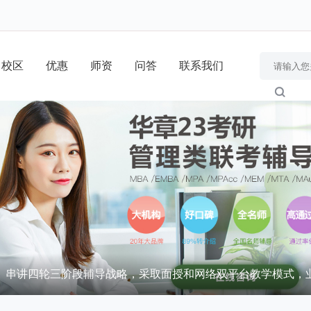
！
校区
优惠
师资
问答
联系我们
、串讲四轮三阶段辅导战略，采取面授和网络双平台教学模式，