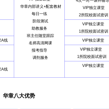
4次一对一课外辅
华章内部讲义+配套教材
VIP独立课堂
每日一练
2所院校面试密训
阶段测试
VIP独立课堂
助教服务
1所院校面试密训
班主任随堂跟踪
家A线
VIP独立课堂
名师高清网课
VIP独立课堂
报考指导
1所院校面试密训
调剂服务
VIP独立课堂
家A线
华章八大优势