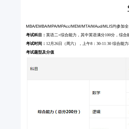
MBA
/EMBA/MPA/MPAcc/
MEM
/MTA/MAud/MLIS均
参加全
考试科目
：
英语二+综合能力，其中英语满分100分，综合能
考试时间
：
12月26日（周六）
，上午8：30-11:30 综合能
考试题型及分值