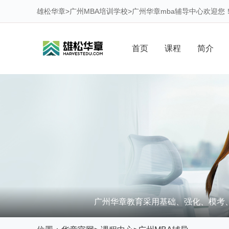
雄松华章
>
广州MBA培训学校
>
广州华章mba辅导中心
欢迎您
首页
课程
简介
广州华章教育采用基础、强化、模考