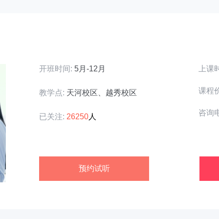
开班时间:
5月-12月
上课时
课程
教学点:
天河校区、越秀校区
咨询电
已关注:
26250
人
预约试听