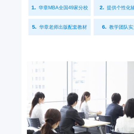
1.
2.
华章MBA全国49家分校
提供个性化
5.
6.
华章老师出版配套教材
教学团队实